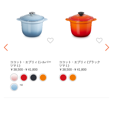
シ
ココット・エブリィ (シルバー
ココット・エブリィ (ブラック
コ
ツマミ)
ツマミ)
ー
¥ 38,500
-
¥ 41,800
¥ 38,500
-
¥ 41,800
¥ 
+4