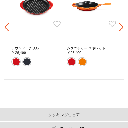
ロー
ラウンド・グリル
シグニチャー スキレット
ミ
)
11
¥ 26,400
¥ 26,400
¥ 
クッキングウェア