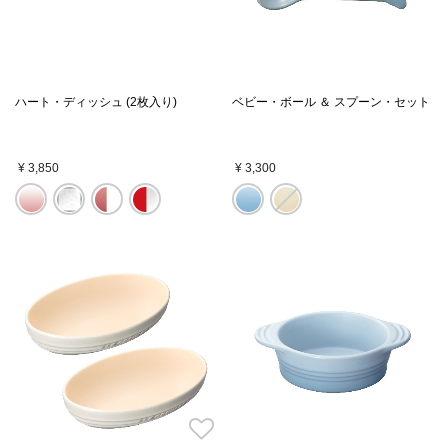
ハート・ディッシュ (2枚入り)
ベビー・ボール ＆ スプーン・セット
¥ 3,850
¥ 3,300