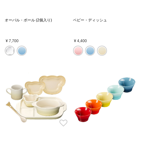
オーバル・ボール (2個入り)
ベビー・ディッシュ
¥ 7,700
¥ 4,400