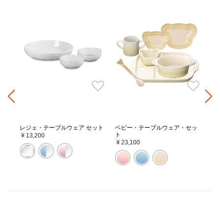
レジェ・テーブルウェア セット
ベビー・テーブルウェア・セッ
レジ
ト
¥ 13,200
20
¥ 23,100