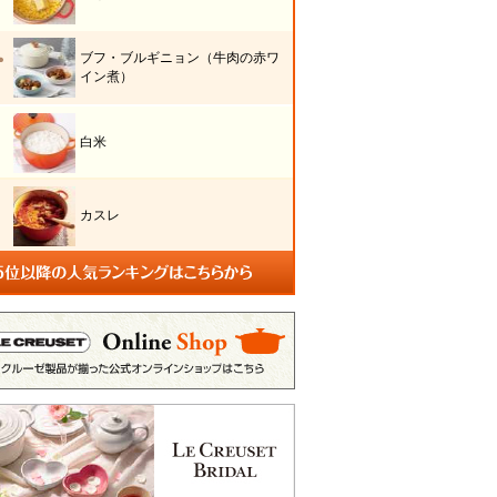
ブフ・ブルギニョン（牛肉の赤ワ
イン煮）
白米
カスレ