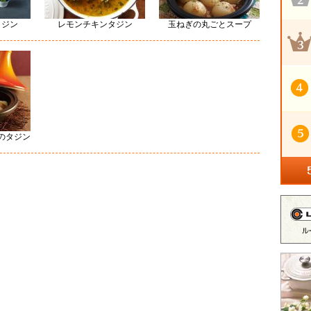
タジン
レモンチキンタジン
玉ねぎの丸ごとスープ
のタジン