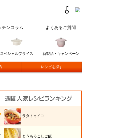
ッチンコラム
よくあるご質問
スペシャルプライス
新製品・キャンペーン
方
レシピを探す
ラタトゥイユ
とうもろこしご飯