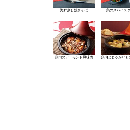
海鮮蒸し焼きそば
鶏のスパイス
鶏肉のアーモンド風味煮
鶏肉とじゃがいも