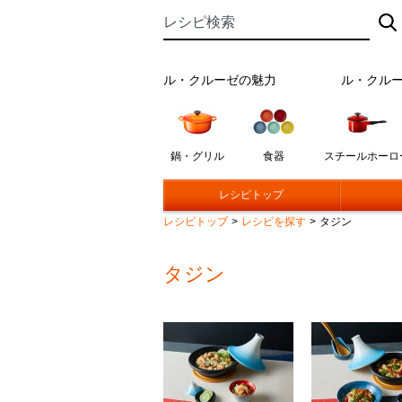
ル・クルーゼの魅力
ル・クル
鍋・グリル
食器
スチールホーロ
レシピトップ
レシピトップ
>
レシピを探す
>
タジン
タジン