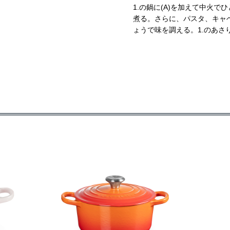
1.の鍋に(A)を加えて中火
煮る。さらに、パスタ、キャ
ょうで味を調える。1.のあさ