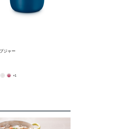
ープジャー
+1