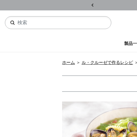
ル開催中
詳しくはこちら
製品一
ホーム
＞
ル・クルーゼで作るレシピ