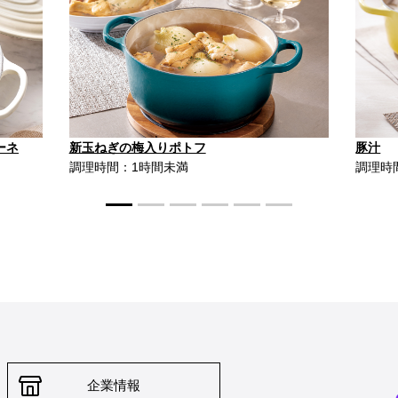
ーネ
新玉ねぎの梅入りポトフ
豚汁
調理時間：1時間未満
調理時
企業情報