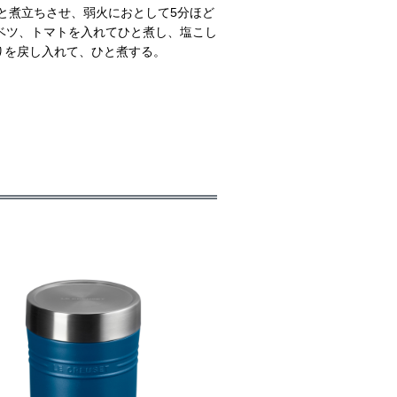
でひと煮立ちさせ、弱火におとして5分ほど
ベツ、トマトを入れてひと煮し、塩こし
りを戻し入れて、ひと煮する。