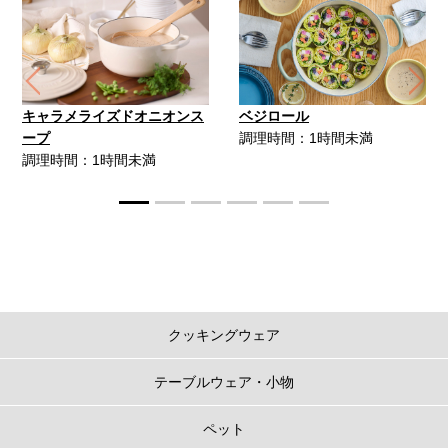
Previous
Ne
キャラメライズドオニオンス
ベジロール
ープ
調理時間：1時間未満
調理時間：1時間未満
クッキングウェア
テーブルウェア・小物
ペット