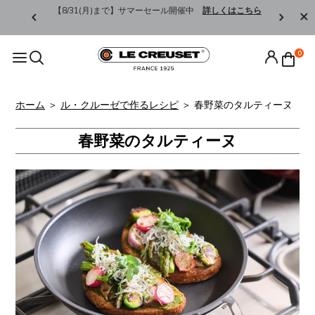
【8/31(月)まで】サマーセール開催中
詳しくはこちら
令和8年熊
0
ホーム
＞
ル・クルーゼで作るレシピ
＞
春野菜のタルティーヌ
春野菜のタルティーヌ