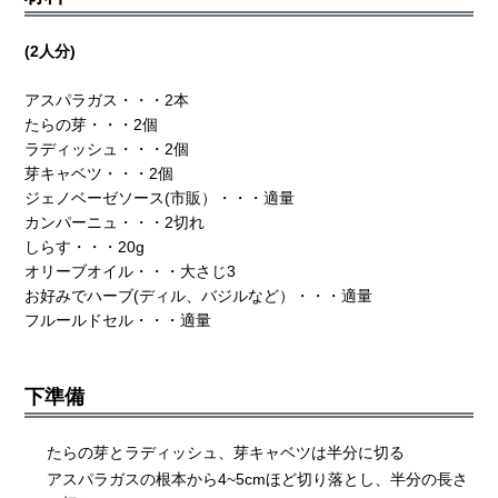
(2人分)
アスパラガス・・・2本
たらの芽・・・2個
ラディッシュ・・・2個
芽キャベツ・・・2個
ジェノベーゼソース(市販）・・・適量
カンパーニュ・・・2切れ
しらす・・・20g
オリーブオイル・・・大さじ3
お好みでハーブ(ディル、バジルなど）・・・適量
フルールドセル・・・適量
下準備
たらの芽とラディッシュ、芽キャベツは半分に切る
アスパラガスの根本から4~5cmほど切り落とし、半分の長さ