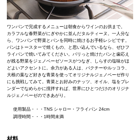
ワンパンで完成するメニューは朝食からワインのお供まで。
カラフルな春野菜がにぎやかに並んだタルティーヌ。一人分な
ら、ワンパンで野菜とパンを同時に焼けるお手軽レシピです。
パンはトースターで焼くもの、と思い込んでいるなら、ぜひフ
ライパンで焼いてみてください。バリっと焼けたパンと歯応え
が残る野菜をジェノベーゼソースがつなぎ、しらすの塩味がほ
どよいアクセントに。余力がある人は、パクチーやルッコラ、
大根の葉など好きな青菜を使ってオリジナルジェノベーゼ作り
にも挑戦してみて。青菜とお好みのナッツ、オイル、塩をブレ
ンダーでなめらかに撹拌すれば、世界にひとつだけのオリジナ
ルジェノベーゼのできあがり。
使用製品・・・TNS シャロー・フライパン 24cm
調理時間・・・1時間未満
材料