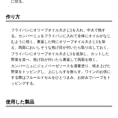
に切る。
作り方
フライパンにオリーブオイル大さじ1を入れ、中火で熱す
る。カンパーニュをフライパンに入れて全体にオイルがなじ
むように焼く。裏返した時にオリーブオイル大さじ1を加
え、両面においしそうな焦げ目が付いたら取り出しておく。
フライパンにオリーブオイル大さじ1を追加し、カットした
野菜を並べ、焦げ目が付いたら裏返して両面を焼く。
カンパーニュにジェノベーゼソースを適量塗り、焼き上げた
野菜をトッピングし、上にしらすを散らす。ワインのお供に
する際はフルールドセルをひとつまみ、お好みでハーブをト
ッピングする。
使用した製品