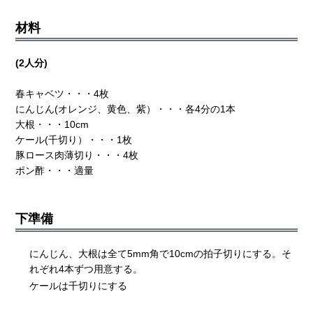
材料
(2人分)
春キャベツ・・・4枚
にんじん(オレンジ、黄色、紫）・・・各4分の1本
大根・・・10cm
ケール(千切り）・・・1枚
豚ロース肉薄切り・・・4枚
ポン酢・・・適量
下準備
にんじん、大根は全て5mm角で10cmの拍子切りにする。そ
れぞれ4本ずつ用意する。
ケールは千切りにする