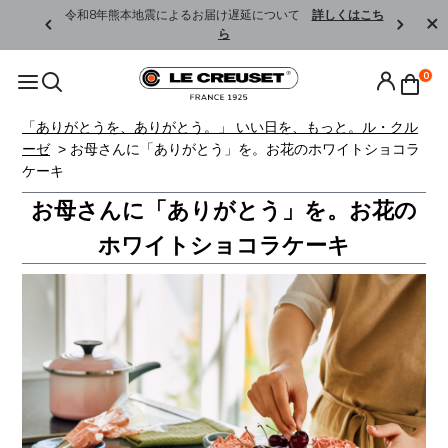
くはこちら
令和8年熊本地震によるお届け遅延について
詳しくはこち
ら
0
「ありがとうを、ありがとう。」 いい日を、もっと。ル・クル
ーゼ
> お母さんに「ありがとう」を。お花のホワイトショコラ
ケーキ
お母さんに「ありがとう」を。お花の
ホワイトショコラケーキ