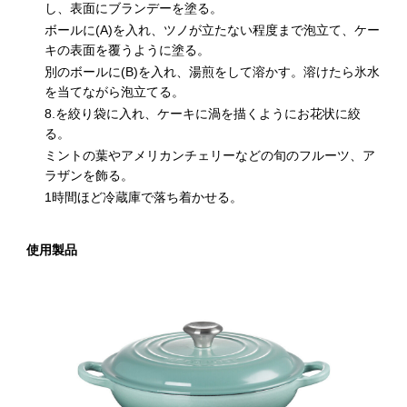
し、表面にブランデーを塗る。
ボールに(A)を入れ、ツノが立たない程度まで泡立て、ケー
キの表面を覆うように塗る。
別のボールに(B)を入れ、湯煎をして溶かす。溶けたら氷水
を当てながら泡立てる。
8.を絞り袋に入れ、ケーキに渦を描くようにお花状に絞
る。
ミントの葉やアメリカンチェリーなどの旬のフルーツ、ア
ラザンを飾る。
1時間ほど冷蔵庫で落ち着かせる。
使用製品