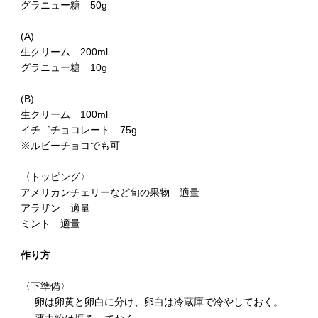
グラニュー糖 50g
(A)
生クリーム 200ml
グラニュー糖 10g
(B)
生クリーム 100ml
イチゴチョコレート 75g
※ルビーチョコでも可
〈トッピング〉
アメリカンチェリーなど旬の果物 適量
アラザン 適量
ミント 適量
作り方
〈下準備〉
卵は卵黄と卵白に分け、卵白は冷蔵庫で冷やしておく。