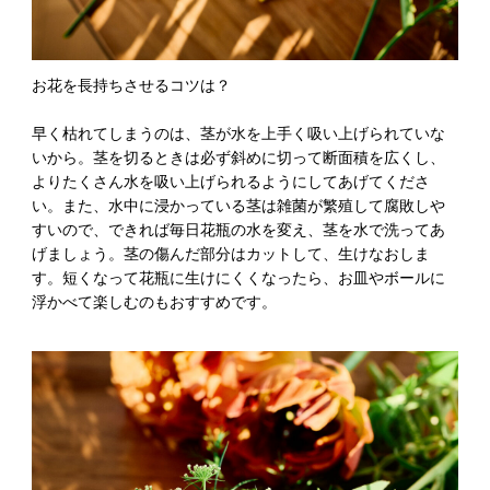
お花を長持ちさせるコツは？
早く枯れてしまうのは、茎が水を上手く吸い上げられていな
いから。茎を切るときは必ず斜めに切って断面積を広くし、
よりたくさん水を吸い上げられるようにしてあげてくださ
い。また、水中に浸かっている茎は雑菌が繁殖して腐敗しや
すいので、できれば毎日花瓶の水を変え、茎を水で洗ってあ
げましょう。茎の傷んだ部分はカットして、生けなおしま
す。短くなって花瓶に生けにくくなったら、お皿やボールに
浮かべて楽しむのもおすすめです。