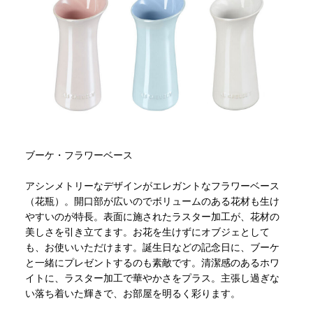
ブーケ・フラワーベース
アシンメトリーなデザインがエレガントなフラワーベース
（花瓶）。開口部が広いのでボリュームのある花材も生け
やすいのが特長。表面に施されたラスター加工が、花材の
美しさを引き立てます。お花を生けずにオブジェとして
も、お使いいただけます。誕生日などの記念日に、ブーケ
と一緒にプレゼントするのも素敵です。清潔感のあるホワ
イトに、ラスター加工で華やかさをプラス。主張し過ぎな
い落ち着いた輝きで、お部屋を明るく彩ります。