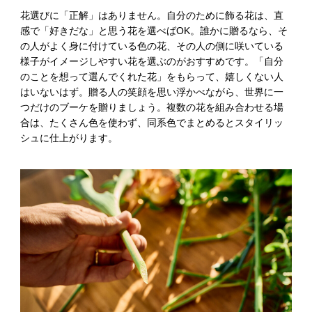
花選びに「正解」はありません。自分のために飾る花は、直
感で「好きだな」と思う花を選べばOK。誰かに贈るなら、そ
の人がよく身に付けている色の花、その人の側に咲いている
様子がイメージしやすい花を選ぶのがおすすめです。「自分
のことを想って選んでくれた花」をもらって、嬉しくない人
はいないはず。贈る人の笑顔を思い浮かべながら、世界に一
つだけのブーケを贈りましょう。複数の花を組み合わせる場
合は、たくさん色を使わず、同系色でまとめるとスタイリッ
シュに仕上がります。