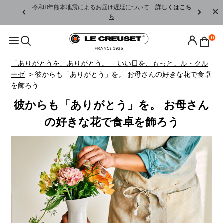
くはこちら
令和8年熊本地震によるお届け遅延について
詳しくはこち
ら
0
「ありがとうを、ありがとう。」 いい日を、もっと。ル・クル
ーゼ
> 彼からも「ありがとう」を。 お母さんの好きな花で食卓
を飾ろう
彼からも「ありがとう」を。 お母さん
の好きな花で食卓を飾ろう