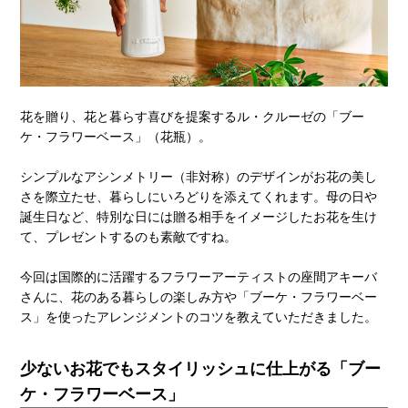
花を贈り、花と暮らす喜びを提案するル・クルーゼの「ブー
ケ・フラワーベース」（花瓶）。
シンプルなアシンメトリー（非対称）のデザインがお花の美し
さを際立たせ、暮らしにいろどりを添えてくれます。母の日や
誕生日など、特別な日には贈る相手をイメージしたお花を生け
て、プレゼントするのも素敵ですね。
今回は国際的に活躍するフラワーアーティストの座間アキーバ
さんに、花のある暮らしの楽しみ方や「ブーケ・フラワーベー
ス」を使ったアレンジメントのコツを教えていただきました。
少ないお花でもスタイリッシュに仕上がる「ブー
ケ・フラワーベース」