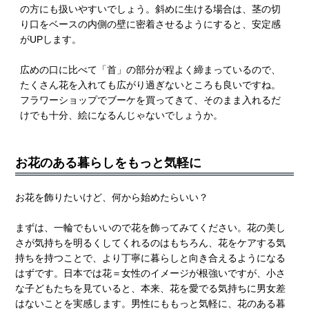
の方にも扱いやすいでしょう。斜めに生ける場合は、茎の切
り口をベースの内側の壁に密着させるようにすると、安定感
がUPします。
広めの口に比べて「首」の部分が程よく締まっているので、
たくさん花を入れても広がり過ぎないところも良いですね。
フラワーショップでブーケを買ってきて、そのまま入れるだ
けでも十分、絵になるんじゃないでしょうか。
お花のある暮らしをもっと気軽に
お花を飾りたいけど、何から始めたらいい？
まずは、一輪でもいいので花を飾ってみてください。花の美し
さが気持ちを明るくしてくれるのはもちろん、花をケアする気
持ちを持つことで、より丁寧に暮らしと向き合えるようになる
はずです。日本では花＝女性のイメージが根強いですが、小さ
な子どもたちを見ていると、本来、花を愛でる気持ちに男女差
はないことを実感します。男性にももっと気軽に、花のある暮