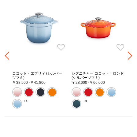
ココット・エブリィ (シルバー
シグニチャー ココット・ロンド
シ
ツマミ)
(シルバーツマミ)
(
バ
¥ 38,500
-
¥ 41,800
¥ 28,600
-
¥ 66,000
¥ 
+4
+3