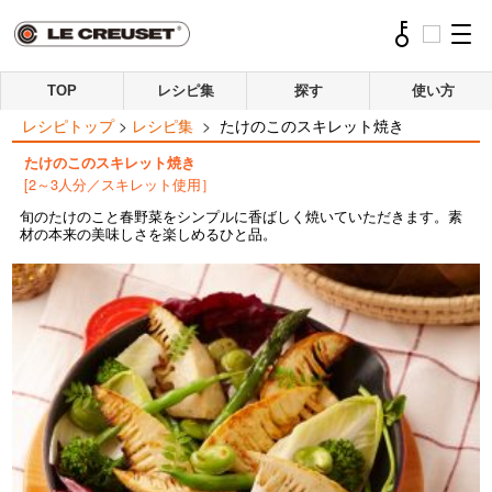
TOP
レシピ集
探す
使い方
レシピトップ
>
レシピ集
>
たけのこのスキレット焼き
たけのこのスキレット焼き
[2～3人分／スキレット使用］
旬のたけのこと春野菜をシンプルに香ばしく焼いていただきます。素
材の本来の美味しさを楽しめるひと品。