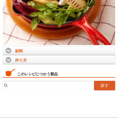
材料
click to expand contents
作り方
click to expand contents
このレシピにつかう製品
探す