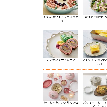
お花のホワイトショコラケ
春野菜と鯛のク
ーキ
レンチンミートローフ
オレンジレモンの
ルト
かぶとチキンのフリカッセ
ズッキーニとリコ
ズのキッシ