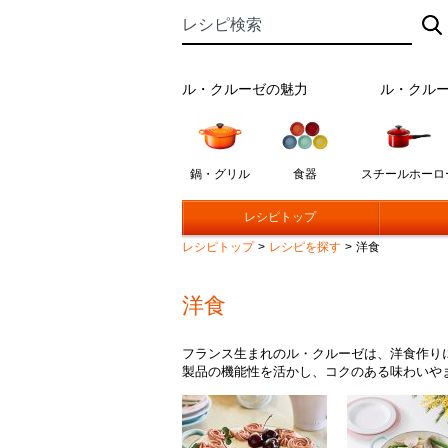
ル・クルーゼの魅力
ル・クル
鍋・グリル
食器
スチールホーロ
レシピトップ
レシピトップ
>
レシピを探す
>
洋食
洋食
フランス生まれのル・クルーゼは、洋食作り
製品の機能性を活かし、コクのある味わいや