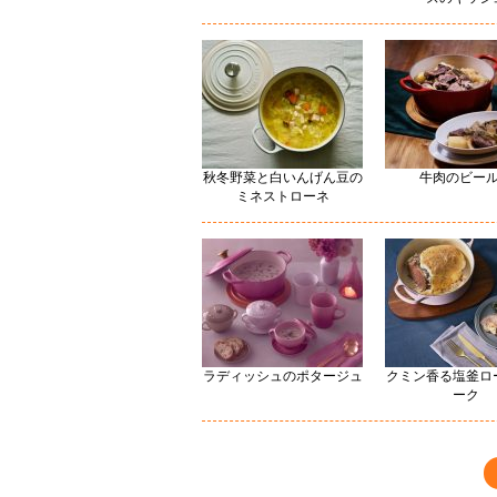
秋冬野菜と白いんげん豆の
牛肉のビー
ミネストローネ
ラディッシュのポタージュ
クミン香る塩釜ロ
ーク