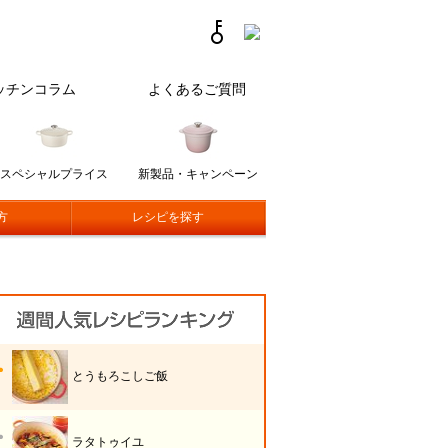
ッチンコラム
よくあるご質問
スペシャルプライス
新製品・キャンペーン
方
レシピを探す
とうもろこしご飯
ラタトゥイユ