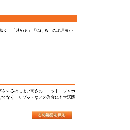
焼く」「炒める」「揚げる」の調理法が
事をするのによい高さのココット・ジャポ
けでなく、リゾットなどの洋食にも大活躍