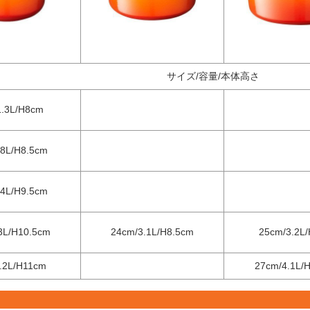
サイズ/容量/本体高さ
1.3L/H8cm
.8L/H8.5cm
.4L/H9.5cm
3L/H10.5cm
24cm/3.1L/H8.5cm
25cm/3.2L
.2L/H11cm
27cm/4.1L/