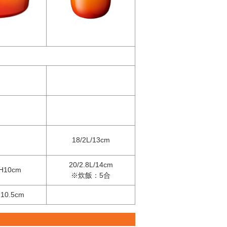
18/2L/13cm
20/2.8L/14cm
/H10cm
※炊飯：5合
H10.5cm