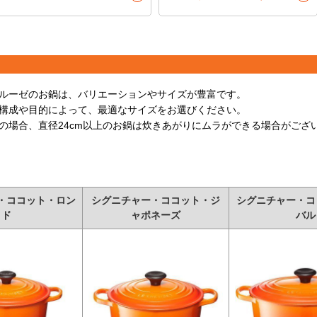
ルーゼのお鍋は、バリエーションやサイズが豊富です。
構成や目的によって、最適なサイズをお選びください。
の場合、直径24cm以上のお鍋は炊きあがりにムラができる場合がござ
・ココット・ロン
シグニチャー・ココット・ジ
シグニチャー・コ
ド
ャポネーズ
バル