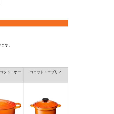
います。
コット・オー
ココット・エブリィ