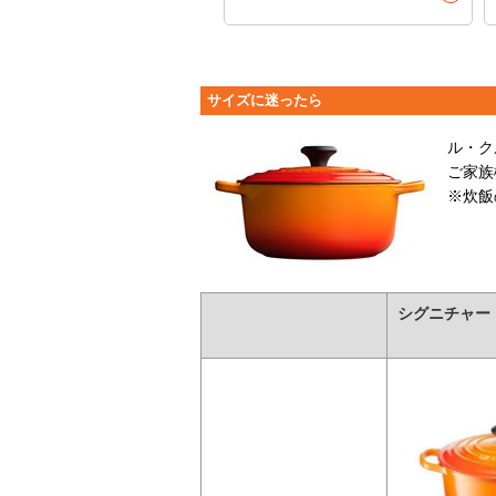
サイズに迷ったら
ル・ク
ご家族
※炊飯
シグニチャー