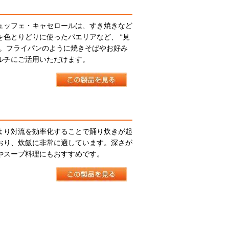
ュッフェ・キャセロールは、すき焼きなど
を色とりどりに使ったパエリアなど、 “見
適。フライパンのように焼きそばやお好み
ルチにご活用いただけます。
より対流を効率化することで踊り炊きが起
おり、炊飯に非常に適しています。深さが
やスープ料理にもおすすめです。