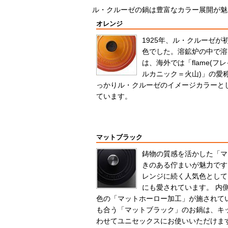
ル・クルーゼの鍋は豊富なカラー展開が魅
オレンジ
1925年、ル・クルーゼ
色でした。溶鉱炉の中で溶
は、海外では「flame(フレイ
ルカニック＝火山)」の愛
っかりル・クルーゼのイメージカラーと
ています。
マットブラック
鋳物の質感を活かした「マ
きのある佇まいが魅力です
レンジに続く人気色として
にも愛されています。 内
色の「マットホーロー加工」が施されて
も合う「マットブラック」のお鍋は、キ
わせてユニセックスにお使いいただけま