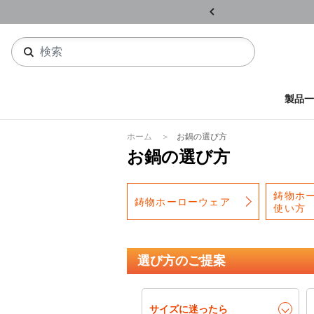
ル開催中
詳しくはこちら
製品一
ホーム
お鍋の選び方
お鍋の選び方
鋳物ホ
鋳物ホーローウェア
使い方
選び方のご提案
サイズに迷ったら