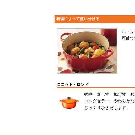
料理によって使い分ける
ル・ク
可能で
ココット・ロンド
煮物、蒸し物、揚げ物、炒
ロングセラー。やわらかな
じっくりひきだします。