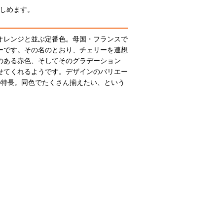
しめます。
オレンジと並ぶ定番色。母国・フランスで
ーです。その名のとおり、チェリーを連想
のある赤色、そしてそのグラデーション
せてくれるようです。デザインのバリエー
の特長。同色でたくさん揃えたい、という