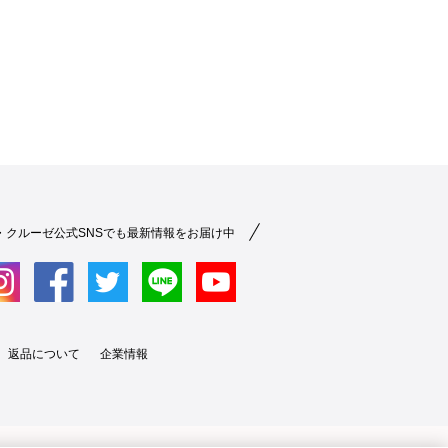
・クルーゼ公式SNSでも最新情報をお届け中
返品について
企業情報