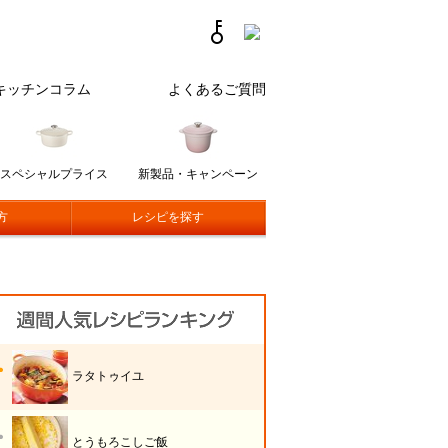
キッチンコラム
よくあるご質問
スペシャルプライス
新製品・キャンペーン
方
レシピを探す
ラタトゥイユ
とうもろこしご飯