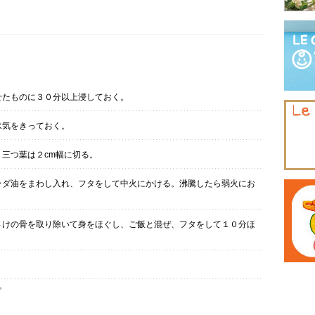
せたものに３０分以上浸しておく。
水気をきっておく。
三つ葉は２cm幅に切る。
ラダ油をまわし入れ、フタをして中火にかける。沸騰したら弱火にお
さけの骨を取り除いて身をほぐし、ご飯と混ぜ、フタをして１０分ほ
。