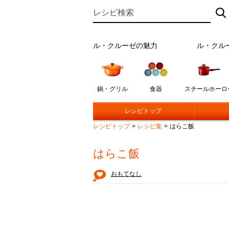
ル・クルーゼの魅力
ル・クル
鍋・グリル
食器
スチールホーロ
レシピトップ
レシピトップ
>
レシピ集
>
はらこ飯
はらこ飯
おもてなし