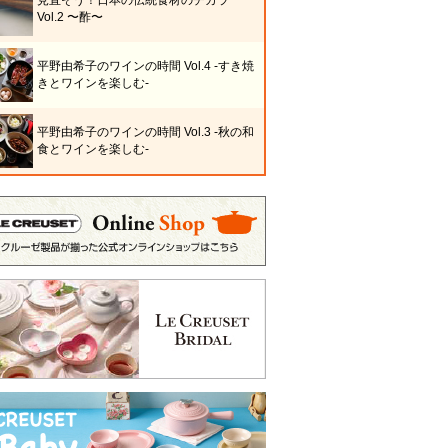
見直そう！日本の伝統食材のチカラ
Vol.2 〜酢〜
平野由希子のワインの時間 Vol.4 -すき焼
きとワインを楽しむ-
平野由希子のワインの時間 Vol.3 -秋の和
食とワインを楽しむ-