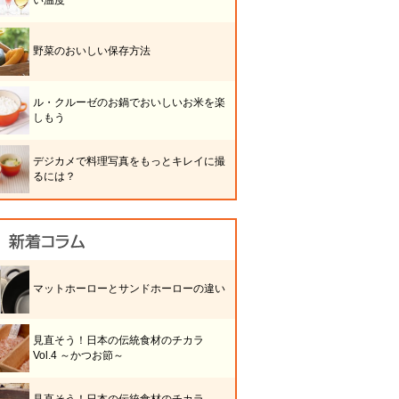
い温度
野菜のおいしい保存方法
ル・クルーゼのお鍋でおいしいお米を楽
しもう
デジカメで料理写真をもっとキレイに撮
るには？
マットホーローとサンドホーローの違い
見直そう！日本の伝統食材のチカラ
Vol.4 ～かつお節～