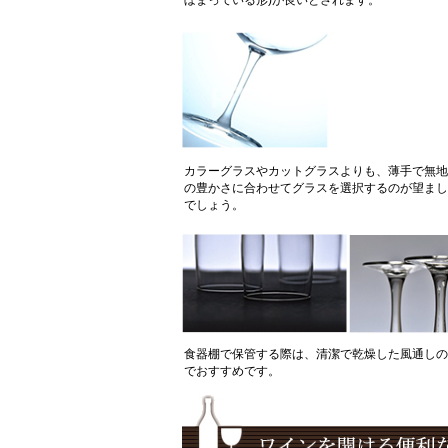
ぼまっている形)が良いとされます。
カラーグラスやカットグラスよりも、薄手で無地
の豊かさに合わせてグラスを選択するのが望まし
でしょう。
食器棚で保管する際は、清潔で乾燥した風通しの
でおすすめです。