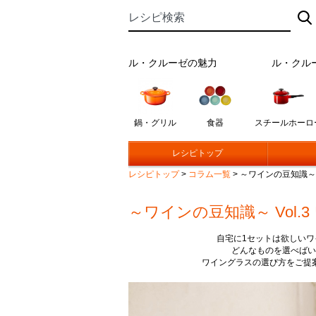
ル・クルーゼの魅力
ル・クル
鍋・グリル
食器
スチールホーロ
レシピトップ
レシピトップ
>
コラム一覧
>
～ワインの豆知識～ 
～ワインの豆知識～ Vol
自宅に1セットは欲しい
どんなものを選べばい
ワイングラスの選び方をご提