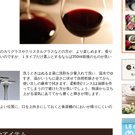
のカリグラスやクリスタルグラスなどの方が、より楽しめます。香り
いのですが、１タイプだけ選ぶとするならば350ml前後のものが良い
洗うときはぬるま湯に洗剤を少量入れて洗い、温水でゆ
すぎ、温かいうちに逆さに伏せて自然乾燥させてから、
使い古しの麻布で拭きます。柔軟剤(リンス)は油膜を作
ってしまうので避けた方が良いでしょう。熱湯から立ち
上がる湯気にあててから磨くと輝きが増します。
よい位置に、口を上向きにしておくと食器棚のにおいが移りにくいの