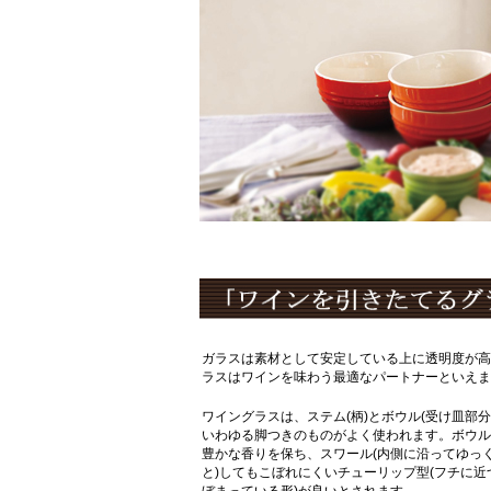
ガラスは素材として安定している上に透明度が高
ラスはワインを味わう最適なパートナーといえま
ワイングラスは、ステム(柄)とボウル(受け皿部分
いわゆる脚つきのものがよく使われます。ボウル
豊かな香りを保ち、スワール(内側に沿ってゆっ
と)してもこぼれにくいチューリップ型(フチに近