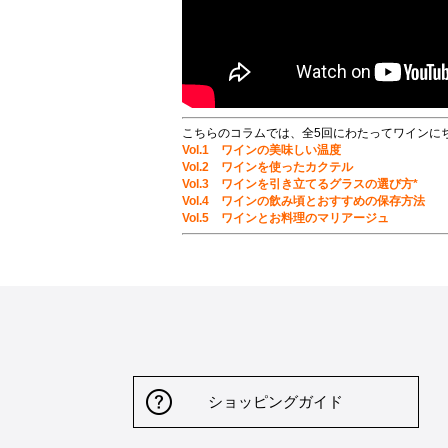
こちらのコラムでは、全5回にわたってワインに
Vol.1 ワインの美味しい温度
Vol.2 ワインを使ったカクテル
Vol.3 ワインを引き立てるグラスの選び方*
Vol.4 ワインの飲み頃とおすすめの保存方法
Vol.5 ワインとお料理のマリアージュ
ショッピングガイド