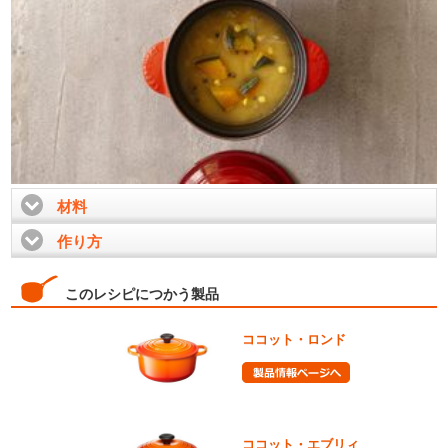
材料
click to expand contents
作り方
click to expand contents
このレシピにつかう製品
ココット・ロンド
ココット・エブリィ