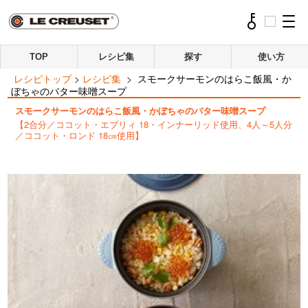
TOP
レシピ集
探す
使い方
レシピトップ
>
レシピ集
>
スモークサーモンのはらこ飯風・か
ぼちゃのバター味噌スープ
スモークサーモンのはらこ飯風・かぼちゃのバター味噌スープ
【2合分／ココット・エブリィ 18・インナーリッド使用、4人～5人分
／ココット・ロンド 18㎝使用】