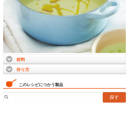
材料
click to expand contents
作り方
click to expand contents
このレシピにつかう製品
探す