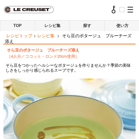
TOP
レシピ集
探す
使い方
レシピトップ
>
レシピ集
>
そら豆のポタージュ ブルーチーズ
添え
そら豆のポタージュ ブルーチーズ添え
［4人分／ココット・ロンド20cm使用］
そら豆をつかったヘルシーなポタージュを作りませんか？季節の美味
しさをしっかり感じられるスープです。