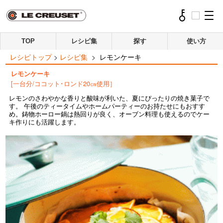
TOP
レシピ集
探す
使い方
レシピトップ
>
レシピ集
>
レモンケーキ
レモンケーキ
[一台分/ココット･ロンド20㎝使用］
レモンのさわやかな香りと酸味が利いた、夏にぴったりの焼き菓子で
す。 午後のティータイムやホームパーティーのお持たせにもおすす
め。鋳物ホーロー鍋は熱回りが良く、オーブン料理も使えるのでケー
キ作りにも活躍します。