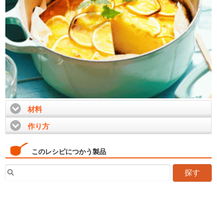
材料
click to expand contents
作り方
click to expand contents
このレシピにつかう製品
探す