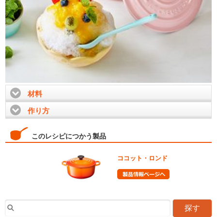
材料
click to expand contents
作り方
click to expand contents
このレシピにつかう製品
ココット・ロンド
探す