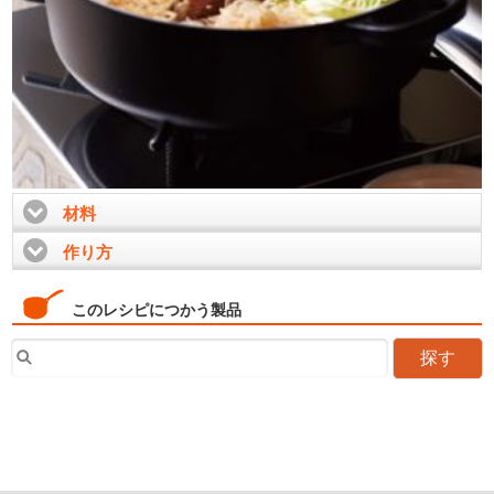
材料
click to expand contents
作り方
click to expand contents
このレシピにつかう製品
探す