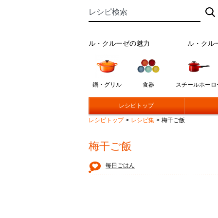
ル・クルーゼの魅力
ル・クル
鍋・グリル
食器
スチールホーロ
レシピトップ
レシピトップ
>
レシピ集
>
梅干ご飯
梅干ご飯
毎日ごはん