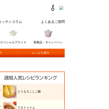
キッチンコラム
よくあるご質問
スペシャルプライス
新製品・キャンペーン
方
レシピを探す
とうもろこしご飯
ラタトゥイユ