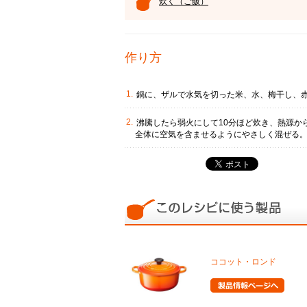
炊く（ご飯）
作り方
鍋に、ザルで水気を切った米、水、梅干し、
沸騰したら弱火にして10分ほど炊き、熱源か
全体に空気を含ませるようにやさしく混ぜる
ココット・ロンド