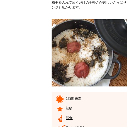
梅干を入れて炊くだけの手軽さが嬉しいさっぱり
ンジも広がります。
1時間未満
初級
和食