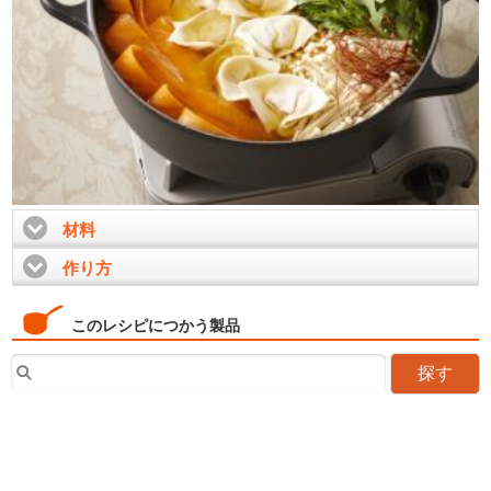
材料
click to expand contents
作り方
click to expand contents
このレシピにつかう製品
探す