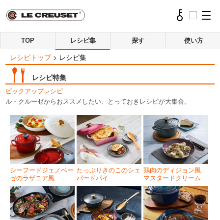
TOP
レシピ集
探す
使い方
レシピトップ
>
レシピ集
レシピ特集
ピックアップレシピ
ル・クルーゼからおススメしたい、とっておきレシピが大集合。
シーフードジェノベー
たっぷりきのこのシェ
鶏肉のディジョン風
ゼのラザニア風
パードパイ
マスタードクリーム