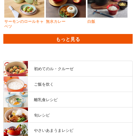
サーモンのロールキャ
無水カレー
白飯
ベツ
もっと見る
初めてのル・クルーゼ
ご飯を炊く
離乳食レシピ
旬レシピ
やさいあまうまレシピ