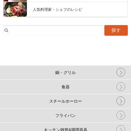
人気料理家・シェフのレシピ
探す
鍋・グリル
食器
スチールホーロー
フライパン
キッチン雑貨&調理器具