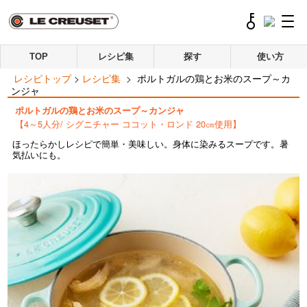
TOP
レシピ集
探す
使い方
レシピトップ
>
レシピ集
>
ポルトガルの鶏とお米のスープ～カ
ンジャ
ポルトガルの鶏とお米のスープ～カンジャ
【4～5人分/ シグニチャー ココット・ロンド 20㎝使用】
ほったらかしレシピで簡単・美味しい。身体に染みるスープです。暑
気払いにも。