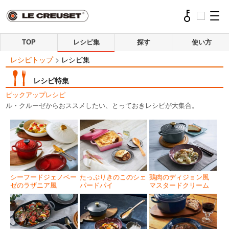
TOP
レシピ集
探す
使い方
レシピトップ
>
レシピ集
レシピ特集
ピックアップレシピ
ル・クルーゼからおススメしたい、とっておきレシピが大集合。
シーフードジェノベー
たっぷりきのこのシェ
鶏肉のディジョン風
ゼのラザニア風
パードパイ
マスタードクリーム