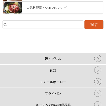
人気料理家・シェフのレシピ
探す
鍋・グリル
食器
スチールホーロー
フライパン
キッチン雑貨&調理器具