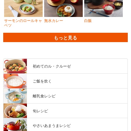
サーモンのロールキャ
無水カレー
白飯
ベツ
もっと見る
初めてのル・クルーゼ
ご飯を炊く
離乳食レシピ
旬レシピ
やさいあまうまレシピ