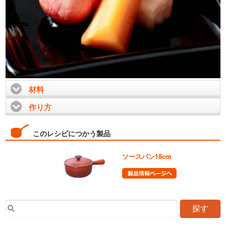
材料
click to expand contents
作り方
click to expand contents
このレシピにつかう製品
ソースパン18cm
探す