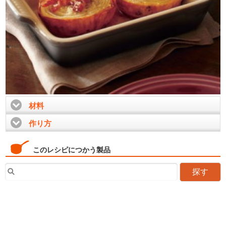
材料
click to expand contents
作り方
click to expand contents
このレシピにつかう製品
探す