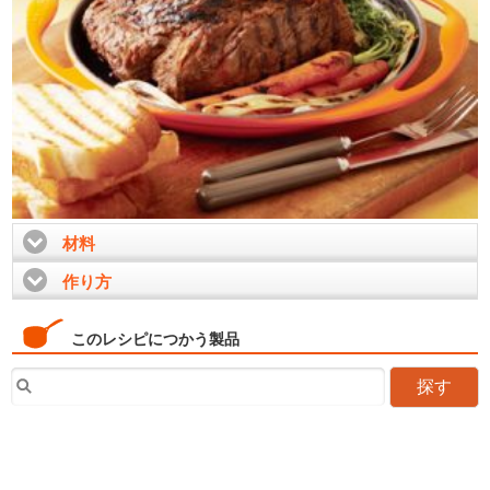
材料
click to expand contents
作り方
click to expand contents
このレシピにつかう製品
探す