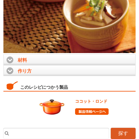
材料
click to expand contents
作り方
click to expand contents
このレシピにつかう製品
ココット・ロンド
探す