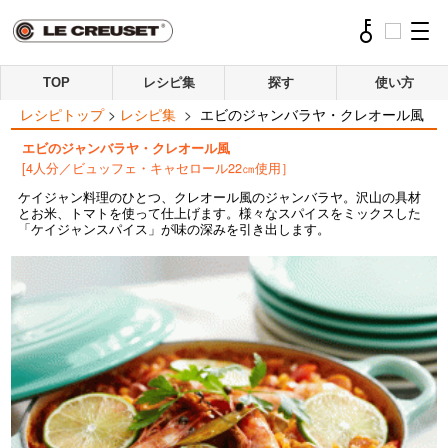
TOP
レシピ集
探す
使い方
レシピトップ
>
レシピ集
>
エビのジャンバラヤ・クレオール風
エビのジャンバラヤ・クレオール風
[4人分／ビュッフェ・キャセロール22㎝使用］
ケイジャン料理のひとつ、クレオール風のジャンバラヤ。沢山の具材
とお米、トマトを使って仕上げます。様々なスパイスをミックスした
「ケイジャンスパイス」が味の深みを引き出します。