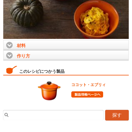
材料
click to expand contents
作り方
click to expand contents
このレシピにつかう製品
ココット・エブリィ
探す