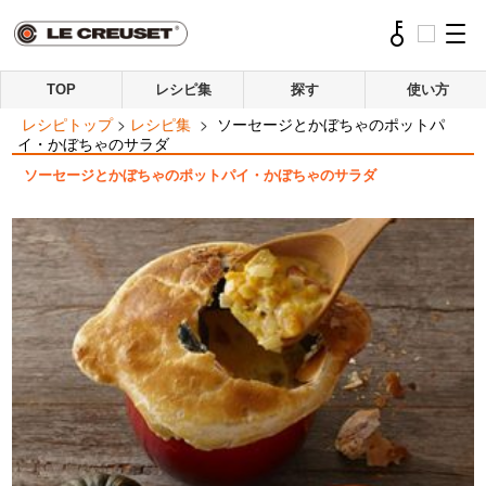
TOP
レシピ集
探す
使い方
レシピトップ
>
レシピ集
>
ソーセージとかぼちゃのポットパ
イ・かぼちゃのサラダ
ソーセージとかぼちゃのポットパイ・かぼちゃのサラダ