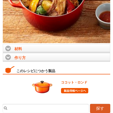
材料
click to expand contents
作り方
click to expand contents
このレシピにつかう製品
ココット・ロンド
探す