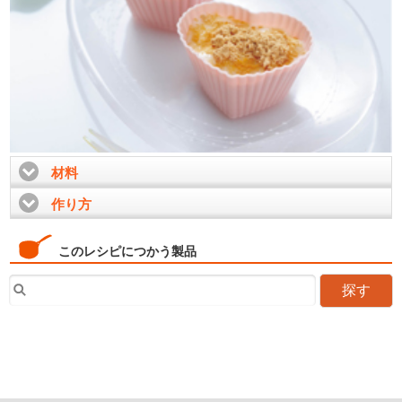
材料
click to expand contents
作り方
click to expand contents
このレシピにつかう製品
探す