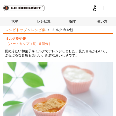
TOP
レシピ集
探す
使い方
レシピトップ
>
レシピ集
>
ミルク冷や餅
ミルク冷や餅
［ハートカップ（S）６個分］
夏の冷たい和菓子をミルクでアレンジしました。見た目もかわいく、
ぷるぷるな食感も楽しい、新鮮なおいしさです。