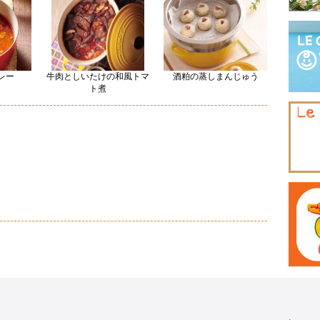
レー
牛肉としいたけの和風トマ
酒粕の蒸しまんじゅう
ト煮