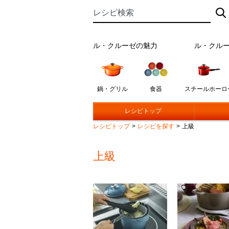
ル・クルーゼの魅力
ル・クル
鍋・グリル
食器
スチールホーロ
レシピトップ
レシピトップ
>
レシピを探す
>
上級
上級