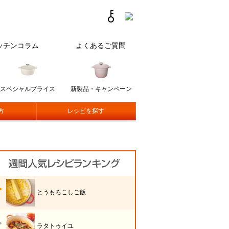
ッチンコラム
よくあるご質問
スペシャルプライス
新製品・キャンペーン
方
レシピを探す
とうもろこしご飯
ラタトゥイユ