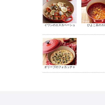
イワシのエスカベーシュ
ひよこ豆のカ
オリーブのフォカッチャ