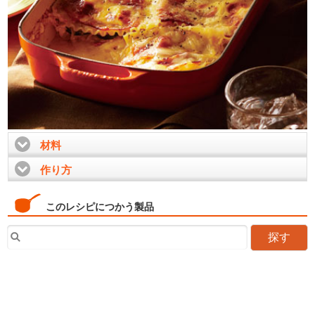
材料
click to expand contents
作り方
click to expand contents
このレシピにつかう製品
探す