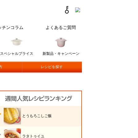
ッチンコラム
よくあるご質問
スペシャルプライス
新製品・キャンペーン
方
レシピを探す
とうもろこしご飯
ラタトゥイユ