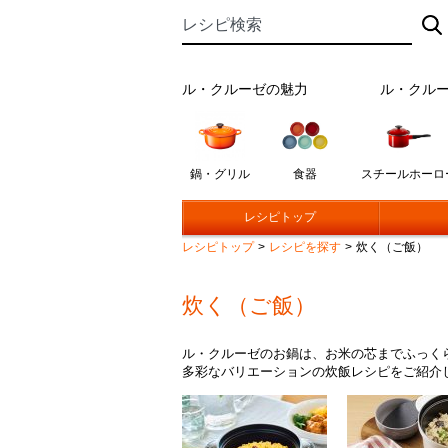
ル・クルーゼの魅力
ル・クル
鍋・グリル
食器
スチールホーロ
レシピトップ
レシピトップ
>
レシピを探す
>
炊く（ご飯）
炊く（ご飯）
ル・クルーゼのお鍋は、お米の芯までふっく
多彩なバリエーションの炊飯レシピをご紹介