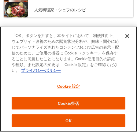
人気料理家・シェフのレシピ
探す
「OK」ボタンを押すと、本サイトにおいて、利便性向上、
ウェブサイト改善のための閲覧状況分析や、興味・関心に応
じてパーソナライズされたコンテンツおよび広告の表示・配
信のために、ご使用の機器に Cookie （クッキー）を保存す
ることに同意したことになります。Cookie使用目的の詳細
や種類、また設定の変更は 「Cookie 設定」をご確認くださ
い。
プライバシーポリシー
鍋・グリル
Cookie 設定
食器
Cookie拒否
スチールホーロー
OK
フライパン
キッチン雑貨&調理器具