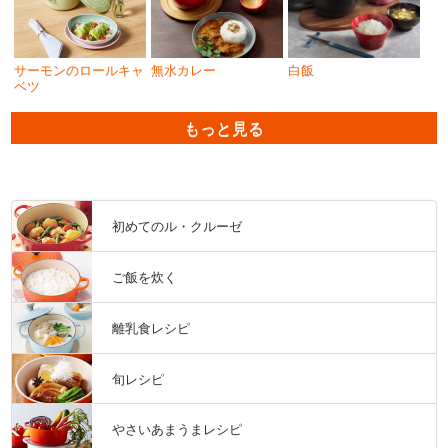
サーモンのロールキャ
無水カレー
白飯
ベツ
もっと見る
初めてのル・クルーゼ
ご飯を炊く
離乳食レシピ
旬レシピ
やさいあまうまレシピ