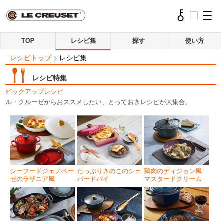
TOP
レシピ集
探す
使い方
レシピトップ
>
レシピ集
レシピ特集
ピックアップレシピ
ル・クルーゼからおススメしたい、とっておきレシピが大集合。
シーフードジェノベー
たっぷりきのこのシェ
鶏肉のディジョン風
ゼのラザニア風
パードパイ
マスタードクリーム