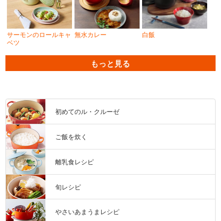
サーモンのロールキャ
無水カレー
白飯
ベツ
もっと見る
初めてのル・クルーゼ
ご飯を炊く
離乳食レシピ
旬レシピ
やさいあまうまレシピ