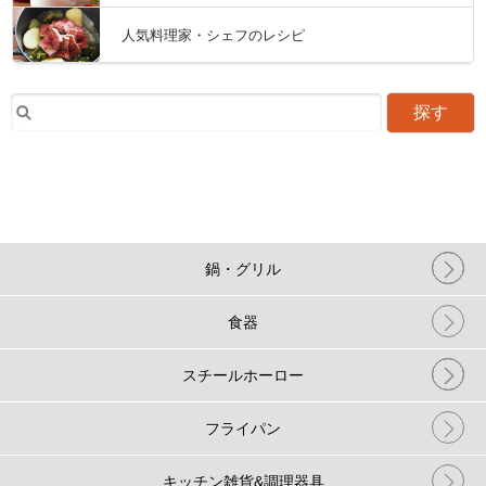
人気料理家・シェフのレシピ
探す
鍋・グリル
食器
スチールホーロー
フライパン
キッチン雑貨&調理器具