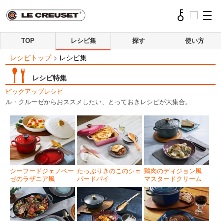
TOP
レシピ集
探す
使い方
レシピトップ
>
レシピ集
レシピ特集
ピックアップレシピ
ル・クルーゼからおススメしたい、とっておきレシピが大集合。
シーフードジェノベー
たっぷりきのこのシェ
鶏肉のディジョン風
ゼのラザニア風
パードパイ
マスタードクリーム